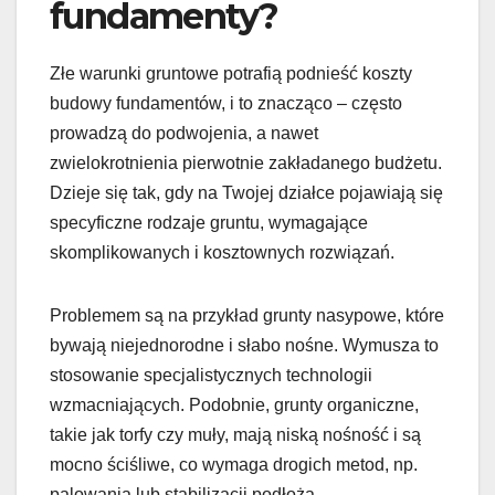
fundamenty?
Złe warunki gruntowe potrafią podnieść koszty
budowy fundamentów, i to znacząco – często
prowadzą do podwojenia, a nawet
zwielokrotnienia pierwotnie zakładanego budżetu.
Dzieje się tak, gdy na Twojej działce pojawiają się
specyficzne rodzaje gruntu, wymagające
skomplikowanych i kosztownych rozwiązań.
Problemem są na przykład grunty nasypowe, które
bywają niejednorodne i słabo nośne. Wymusza to
stosowanie specjalistycznych technologii
wzmacniających. Podobnie, grunty organiczne,
takie jak torfy czy muły, mają niską nośność i są
mocno ściśliwe, co wymaga drogich metod, np.
palowania lub stabilizacji podłoża.