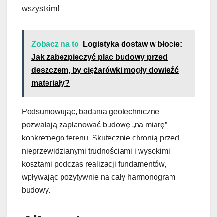
wszystkim!
Zobacz na to
Logistyka dostaw w błocie:
Jak zabezpieczyć plac budowy przed
deszczem, by ciężarówki mogły dowieźć
materiały?
Podsumowując, badania geotechniczne
pozwalają zaplanować budowę „na miarę”
konkretnego terenu. Skutecznie chronią przed
nieprzewidzianymi trudnościami i wysokimi
kosztami podczas realizacji fundamentów,
wpływając pozytywnie na cały harmonogram
budowy.