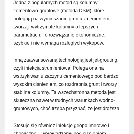
Jedną z popularnych metod są kolumny
cementowo-gruntowe (metoda DSM), które
polegają na wymieszaniu gruntu z cementem,
tworząc wytrzymałe kolumny o lepszych
parametrach. To rozwiązanie ekonomiczne,
szybkie i nie wymaga rozległych wykopów.
Inną zaawansowaną technologią jest jet-grouting,
czyli iniekcja strumieniowa. Polega ona na
wstrzykiwaniu zaczynu cementowego pod bardzo
wysokim ciśnieniem, co rozdrabnia grunt i tworzy
stabilne kolumny. Ta wszechstronna metoda jest
skuteczna nawet w trudnych warunkach wodno-
gruntowych, choć trzeba przyznać, że jest droższa.
Stosuje się również iniekcje geopolimerowe i
chemiczne – wprowadzamy pod ciśnieniem