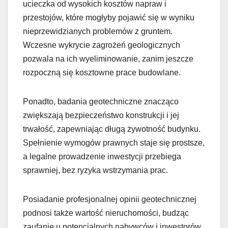
ucieczka od wysokich kosztów napraw i
przestojów, które mogłyby pojawić się w wyniku
nieprzewidzianych problemów z gruntem.
Wczesne wykrycie zagrożeń geologicznych
pozwala na ich wyeliminowanie, zanim jeszcze
rozpoczną się kosztowne prace budowlane.
Ponadto, badania geotechniczne znacząco
zwiększają bezpieczeństwo konstrukcji i jej
trwałość, zapewniając długą żywotność budynku.
Spełnienie wymogów prawnych staje się prostsze,
a legalne prowadzenie inwestycji przebiega
sprawniej, bez ryzyka wstrzymania prac.
Posiadanie profesjonalnej opinii geotechnicznej
podnosi także wartość nieruchomości, budząc
zaufanie u potencjalnych nabywców i inwestorów.