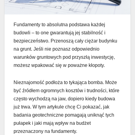
Fundamenty to absolutna podstawa każdej
budowli – to one gwarantują jej stabilność i
bezpieczeństwo. Przenoszą cały ciężar budynku
na grunt. Jeśli nie poznasz odpowiednio
warunków gruntowych pod przyszłą inwestycję,
możesz wpakować się w poważne kłopoty.
Nieznajomość podłoża to tykająca bomba. Może
być źródłem ogromnych kosztów i trudności, które
często wychodzą na jaw, dopiero kiedy budowa
już trwa. W tym artykule chcę Ci pokazać, jak
badania geotechniczne pomagają uniknąć tych
pułapek i jaki mają wpływ na budżet
przeznaczony na fundamenty.