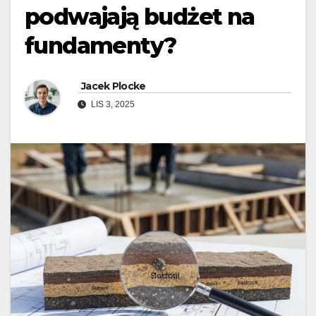
podwajają budżet na
fundamenty?
Jacek Plocke
LIS 3, 2025