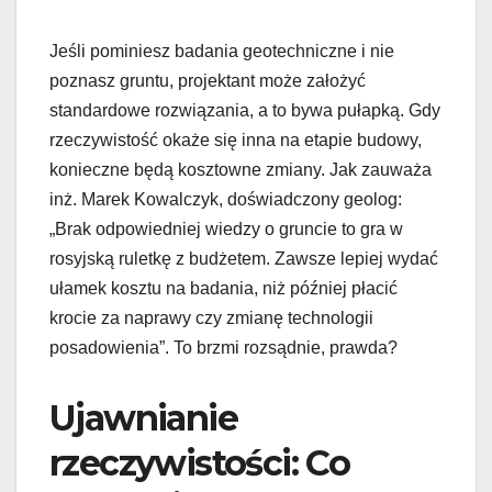
Jeśli pominiesz badania geotechniczne i nie
poznasz gruntu, projektant może założyć
standardowe rozwiązania, a to bywa pułapką. Gdy
rzeczywistość okaże się inna na etapie budowy,
konieczne będą kosztowne zmiany. Jak zauważa
inż. Marek Kowalczyk, doświadczony geolog:
„Brak odpowiedniej wiedzy o gruncie to gra w
rosyjską ruletkę z budżetem. Zawsze lepiej wydać
ułamek kosztu na badania, niż później płacić
krocie za naprawy czy zmianę technologii
posadowienia”. To brzmi rozsądnie, prawda?
Ujawnianie
rzeczywistości: Co