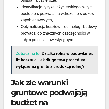
osiadania czy erozje,
Identyfikacja ryzyka inżynierskiego, w tym
podtopień, pozwala na wdrożenie środków
zapobiegawczych,
Optymalizacja kosztów i technologii budowy
prowadzi do znacznych oszczędności w
całym procesie inwestycyjnym.
Zobacz na to
Działka rolna w budowlanej:
Ile kosztuje i jak długo trwa procedura
wyłączenia gruntu z produkcji rolnej?
Jak złe warunki
gruntowe podwajają
budżet na