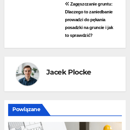
Nawigacja
Zagęszczanie gruntu:
Dlaczego to zaniedbanie
wpisu
prowadzi do pękania
posadzki na gruncie i jak
to sprawdzić?
Jacek Plocke
Powiązane