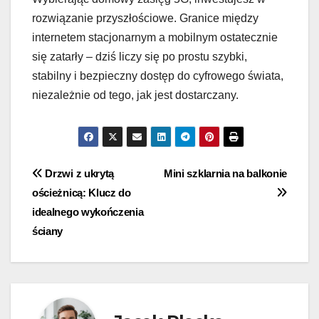
rozwiązanie przyszłościowe. Granice między
internetem stacjonarnym a mobilnym ostatecznie
się zatarły – dziś liczy się po prostu szybki,
stabilny i bezpieczny dostęp do cyfrowego świata,
niezależnie od tego, jak jest dostarczany.
Nawigacja
Drzwi z ukrytą
Mini szklarnia na balkonie
ościeżnicą: Klucz do
wpisu
idealnego wykończenia
ściany