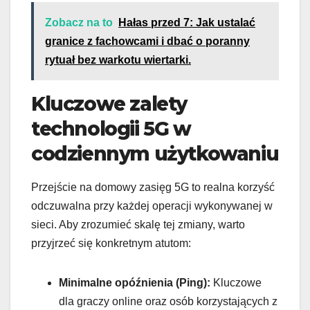
Zobacz na to
Hałas przed 7: Jak ustalać
granice z fachowcami i dbać o poranny
rytuał bez warkotu wiertarki.
Kluczowe zalety
technologii 5G w
codziennym użytkowaniu
Przejście na domowy zasięg 5G to realna korzyść
odczuwalna przy każdej operacji wykonywanej w
sieci. Aby zrozumieć skalę tej zmiany, warto
przyjrzeć się konkretnym atutom:
Minimalne opóźnienia (Ping):
Kluczowe
dla graczy online oraz osób korzystających z