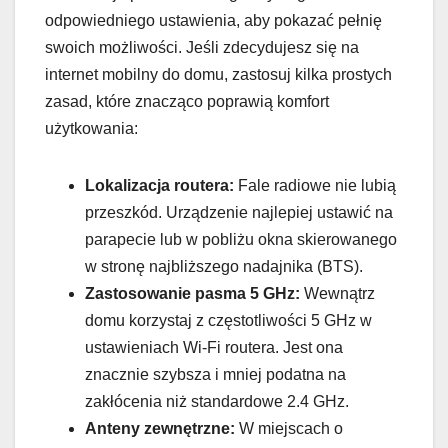
odpowiedniego ustawienia, aby pokazać pełnię
swoich możliwości. Jeśli zdecydujesz się na
internet mobilny do domu, zastosuj kilka prostych
zasad, które znacząco poprawią komfort
użytkowania:
Lokalizacja routera:
Fale radiowe nie lubią
przeszkód. Urządzenie najlepiej ustawić na
parapecie lub w pobliżu okna skierowanego
w stronę najbliższego nadajnika (BTS).
Zastosowanie pasma 5 GHz:
Wewnątrz
domu korzystaj z częstotliwości 5 GHz w
ustawieniach Wi-Fi routera. Jest ona
znacznie szybsza i mniej podatna na
zakłócenia niż standardowe 2.4 GHz.
Anteny zewnętrzne:
W miejscach o