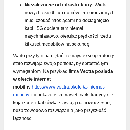
Niezależność od infrastruktury:
Wiele
nowych osiedli lub domów jednorodzinnych
musi czekać miesiącami na dociągnięcie
kabli. 5G dociera tam niemal
natychmiastowo, oferując prędkości rzędu
kilkuset megabitów na sekundę.
Warto przy tym pamiętać, że najwięksi operatorzy
stale rozwijają swoje portfolia, by sprostać tym
wymaganiom. Na przykład firma
Vectra posiada
w ofercie internet
mobilny
https://www.vectra.pl/oferta-internet-
mobilny
, co pokazuje, że nawet marki tradycyjnie
kojarzone z kablówką stawiają na nowoczesne,
bezprzewodowe rozwiązania jako przyszłość
łączności.