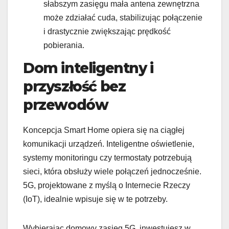
słabszym zasięgu mała antena zewnętrzna
może zdziałać cuda, stabilizując połączenie
i drastycznie zwiększając prędkość
pobierania.
Dom inteligentny i
przyszłość bez
przewodów
Koncepcja Smart Home opiera się na ciągłej
komunikacji urządzeń. Inteligentne oświetlenie,
systemy monitoringu czy termostaty potrzebują
sieci, która obsłuży wiele połączeń jednocześnie.
5G, projektowane z myślą o Internecie Rzeczy
(IoT), idealnie wpisuje się w te potrzeby.
Wybierając domowy zasięg 5G, inwestujesz w