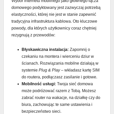
Wybór internetu mobilnego jako głównego łącza
domowego podyktowany jest zazwyczaj potrzebą
elastyczności, której nie jest w stanie zapewnić
tradycyjna infrastruktura kablowa. Oto kluczowe
powody, dla których użytkownicy coraz chętniej
rezygnują z przewodów:
Błyskawiczna instalacja:
Zapomnij o
czekaniu na montera i wierceniu dziur w
ścianach. Rozwiązania mobilne działają w
systemie
Plug & Play
– wkładasz kartę SIM
do routera, podłączasz zasilanie i gotowe.
Mobilność usługi:
Twoja sieć domowa
może podróżować razem z Tobą. Możesz
zabrać router na wakacje, na działkę czy do
biura, zachowując te same ustawienia i
bezpieczeństwo sieci.