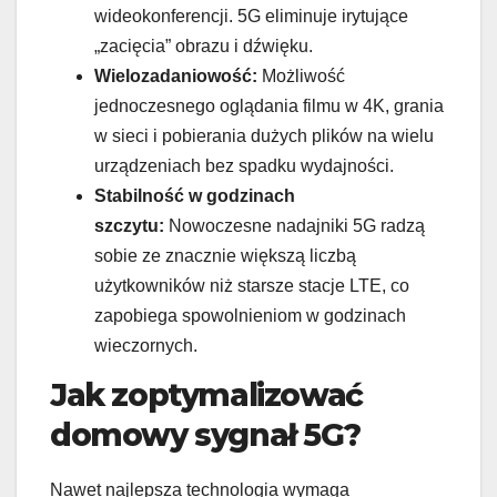
wideokonferencji. 5G eliminuje irytujące
„zacięcia” obrazu i dźwięku.
Wielozadaniowość:
Możliwość
jednoczesnego oglądania filmu w 4K, grania
w sieci i pobierania dużych plików na wielu
urządzeniach bez spadku wydajności.
Stabilność w godzinach
szczytu:
Nowoczesne nadajniki 5G radzą
sobie ze znacznie większą liczbą
użytkowników niż starsze stacje LTE, co
zapobiega spowolnieniom w godzinach
wieczornych.
Jak zoptymalizować
domowy sygnał 5G?
Nawet najlepsza technologia wymaga