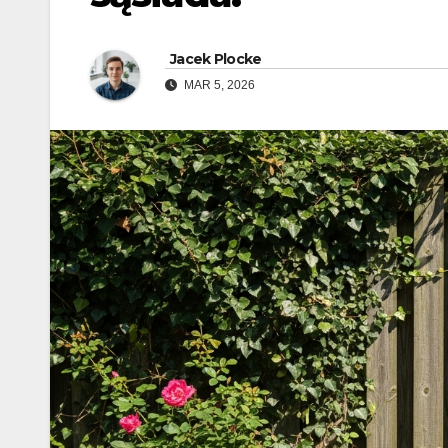
Jacek Plocke
MAR 5, 2026