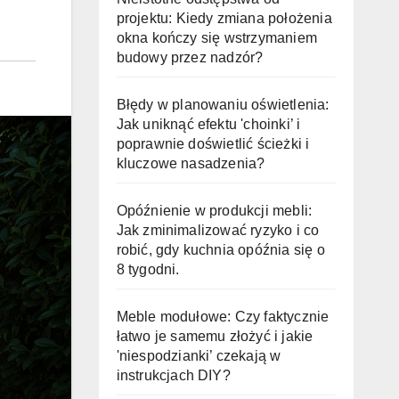
projektu: Kiedy zmiana położenia
okna kończy się wstrzymaniem
budowy przez nadzór?
Błędy w planowaniu oświetlenia:
Jak uniknąć efektu 'choinki’ i
poprawnie doświetlić ścieżki i
kluczowe nasadzenia?
Opóźnienie w produkcji mebli:
Jak zminimalizować ryzyko i co
robić, gdy kuchnia opóźnia się o
8 tygodni.
Meble modułowe: Czy faktycznie
łatwo je samemu złożyć i jakie
'niespodzianki’ czekają w
instrukcjach DIY?