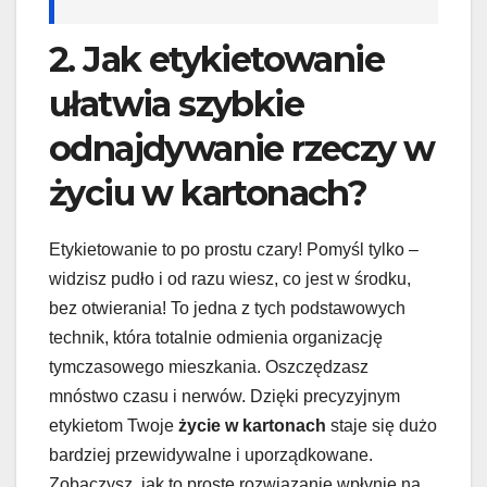
2. Jak etykietowanie
ułatwia szybkie
odnajdywanie rzeczy w
życiu w kartonach?
Etykietowanie to po prostu czary! Pomyśl tylko –
widzisz pudło i od razu wiesz, co jest w środku,
bez otwierania! To jedna z tych podstawowych
technik, która totalnie odmienia organizację
tymczasowego mieszkania. Oszczędzasz
mnóstwo czasu i nerwów. Dzięki precyzyjnym
etykietom Twoje
życie w kartonach
staje się dużo
bardziej przewidywalne i uporządkowane.
Zobaczysz, jak to proste rozwiązanie wpłynie na