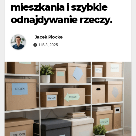
mieszkania i szybkie
odnajdywanie rzeczy.
Jacek Plocke
LIS 3, 2025