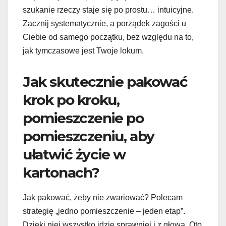
szukanie rzeczy staje się po prostu… intuicyjne.
Zacznij systematycznie, a porządek zagości u
Ciebie od samego początku, bez względu na to,
jak tymczasowe jest Twoje lokum.
Jak skutecznie pakować
krok po kroku,
pomieszczenie po
pomieszczeniu, aby
ułatwić życie w
kartonach?
Jak pakować, żeby nie zwariować? Polecam
strategię „jedno pomieszczenie – jeden etap”.
Dzięki niej wszystko idzie sprawniej i z głową. Oto