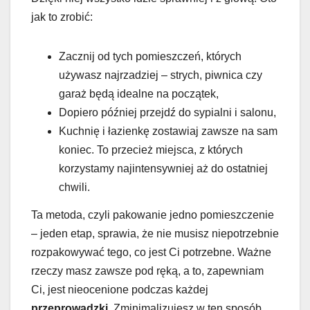
jak to zrobić:
Zacznij od tych pomieszczeń, których
używasz najrzadziej – strych, piwnica czy
garaż będą idealne na początek,
Dopiero później przejdź do sypialni i salonu,
Kuchnię i łazienkę zostawiaj zawsze na sam
koniec. To przecież miejsca, z których
korzystamy najintensywniej aż do ostatniej
chwili.
Ta metoda, czyli pakowanie jedno pomieszczenie
– jeden etap, sprawia, że nie musisz niepotrzebnie
rozpakowywać tego, co jest Ci potrzebne. Ważne
rzeczy masz zawsze pod ręką, a to, zapewniam
Ci, jest nieocenione podczas każdej
przeprowadzki
. Zminimalizujesz w ten sposób