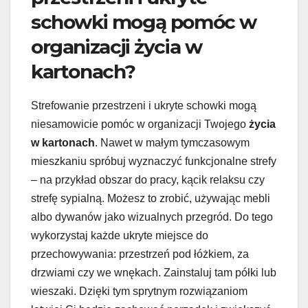
schowki mogą pomóc w
organizacji życia w
kartonach?
Strefowanie przestrzeni i ukryte schowki mogą
niesamowicie pomóc w organizacji Twojego
życia
w kartonach
. Nawet w małym tymczasowym
mieszkaniu spróbuj wyznaczyć funkcjonalne strefy
– na przykład obszar do pracy, kącik relaksu czy
strefę sypialną. Możesz to zrobić, używając mebli
albo dywanów jako wizualnych przegród. Do tego
wykorzystaj każde ukryte miejsce do
przechowywania: przestrzeń pod łóżkiem, za
drzwiami czy we wnękach. Zainstaluj tam półki lub
wieszaki. Dzięki tym sprytnym rozwiązaniom