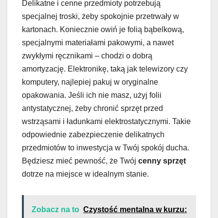
Delikatne i cenne przedmioty potrzebują
specjalnej troski, żeby spokojnie przetrwały w
kartonach. Koniecznie owiń je folią bąbelkową,
specjalnymi materiałami pakowymi, a nawet
zwykłymi ręcznikami – chodzi o dobrą
amortyzację. Elektronikę, taką jak telewizory czy
komputery, najlepiej pakuj w oryginalne
opakowania. Jeśli ich nie masz, użyj folii
antystatycznej, żeby chronić sprzęt przed
wstrząsami i ładunkami elektrostatycznymi. Takie
odpowiednie zabezpieczenie delikatnych
przedmiotów to inwestycja w Twój spokój ducha.
Będziesz mieć pewność, że Twój
cenny sprzęt
dotrze na miejsce w idealnym stanie.
Zobacz na to
Czystość mentalna w kurzu: