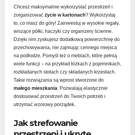
Chcesz maksymalnie wykorzystać przestrzeń i
zorganizować
życie w kartonach
? Wykorzystaj
to, co masz do góry! Zainwestuj w wysokie regały,
wiszące półki, haczyki czy organizery ścienne.
Dzięki nim zyskujesz dodatkową powierzchnię do
przechowywania, nie zajmując cennego miejsca
na podłodze. Pomyśl też o meblach, które pełnią
wiele funkcji – na przykład łóżkach z pojemnikach,
rozkładanych stołach czy składanych krzesłach.
Takie rozwiązania są wprost stworzone do
małego mieszkania
. Pozwalają elastycznie
dostosować przestrzeń do Twoich potrzeb i
utrzymać wzorowy porządek.
Jak strefowanie
przestrzeni i ukryte