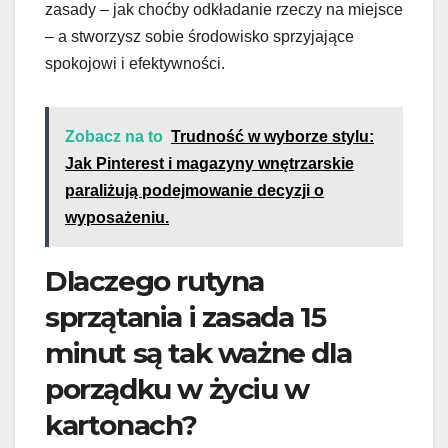
zasady – jak choćby odkładanie rzeczy na miejsce
– a stworzysz sobie środowisko sprzyjające
spokojowi i efektywności.
Zobacz na to
Trudność w wyborze stylu:
Jak Pinterest i magazyny wnętrzarskie
paraliżują podejmowanie decyzji o
wyposażeniu.
Dlaczego rutyna
sprzątania i zasada 15
minut są tak ważne dla
porządku w życiu w
kartonach?