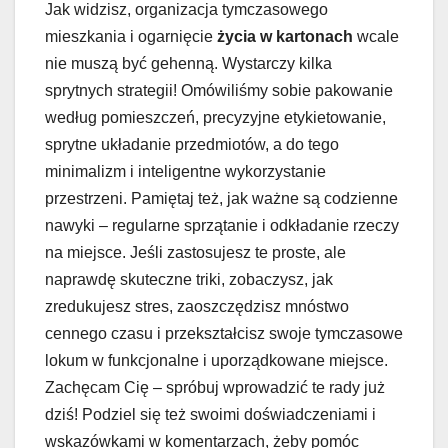
Jak widzisz, organizacja tymczasowego
mieszkania i ogarnięcie
życia w kartonach
wcale
nie muszą być gehenną. Wystarczy kilka
sprytnych strategii! Omówiliśmy sobie pakowanie
według pomieszczeń, precyzyjne etykietowanie,
sprytne układanie przedmiotów, a do tego
minimalizm i inteligentne wykorzystanie
przestrzeni. Pamiętaj też, jak ważne są codzienne
nawyki – regularne sprzątanie i odkładanie rzeczy
na miejsce. Jeśli zastosujesz te proste, ale
naprawdę skuteczne triki, zobaczysz, jak
zredukujesz stres, zaoszczędzisz mnóstwo
cennego czasu i przekształcisz swoje tymczasowe
lokum w funkcjonalne i uporządkowane miejsce.
Zachęcam Cię – spróbuj wprowadzić te rady już
dziś! Podziel się też swoimi doświadczeniami i
wskazówkami w komentarzach, żeby pomóc