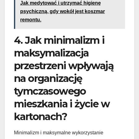
Jak medytować i utrzymać higienę
psychiczną, gdy wokół jest koszmar
remontu.
4. Jak minimalizm i
maksymalizacja
przestrzeni wpływają
na organizację
tymczasowego
mieszkania i życie w
kartonach?
Minimalizm i maksymalne wykorzystanie