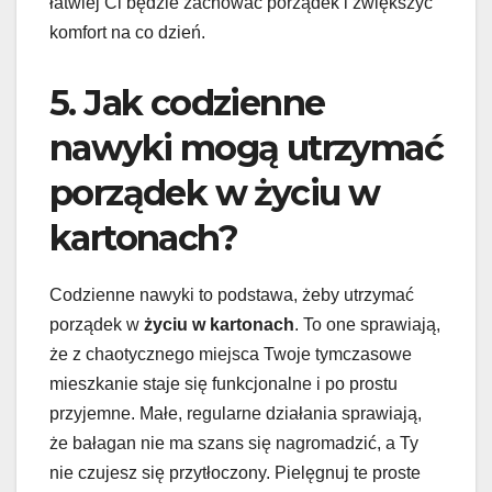
łatwiej Ci będzie zachować porządek i zwiększyć
komfort na co dzień.
5. Jak codzienne
nawyki mogą utrzymać
porządek w życiu w
kartonach?
Codzienne nawyki to podstawa, żeby utrzymać
porządek w
życiu w kartonach
. To one sprawiają,
że z chaotycznego miejsca Twoje tymczasowe
mieszkanie staje się funkcjonalne i po prostu
przyjemne. Małe, regularne działania sprawiają,
że bałagan nie ma szans się nagromadzić, a Ty
nie czujesz się przytłoczony. Pielęgnuj te proste