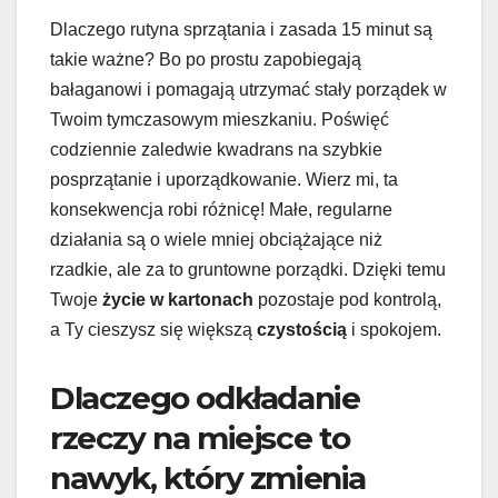
Dlaczego rutyna sprzątania i zasada 15 minut są
takie ważne? Bo po prostu zapobiegają
bałaganowi i pomagają utrzymać stały porządek w
Twoim tymczasowym mieszkaniu. Poświęć
codziennie zaledwie kwadrans na szybkie
posprzątanie i uporządkowanie. Wierz mi, ta
konsekwencja robi różnicę! Małe, regularne
działania są o wiele mniej obciążające niż
rzadkie, ale za to gruntowne porządki. Dzięki temu
Twoje
życie w kartonach
pozostaje pod kontrolą,
a Ty cieszysz się większą
czystością
i spokojem.
Dlaczego odkładanie
rzeczy na miejsce to
nawyk, który zmienia