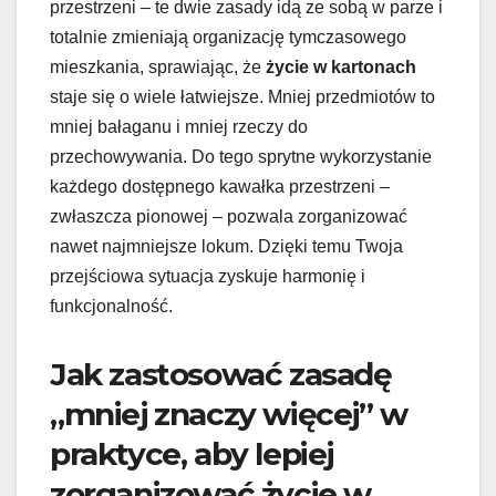
przestrzeni – te dwie zasady idą ze sobą w parze i
totalnie zmieniają organizację tymczasowego
mieszkania, sprawiając, że
życie w kartonach
staje się o wiele łatwiejsze. Mniej przedmiotów to
mniej bałaganu i mniej rzeczy do
przechowywania. Do tego sprytne wykorzystanie
każdego dostępnego kawałka przestrzeni –
zwłaszcza pionowej – pozwala zorganizować
nawet najmniejsze lokum. Dzięki temu Twoja
przejściowa sytuacja zyskuje harmonię i
funkcjonalność.
Jak zastosować zasadę
„mniej znaczy więcej” w
praktyce, aby lepiej
zorganizować życie w