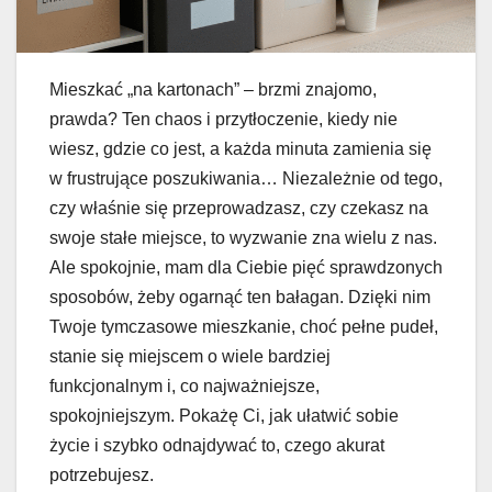
Mieszkać „na kartonach” – brzmi znajomo,
prawda? Ten chaos i przytłoczenie, kiedy nie
wiesz, gdzie co jest, a każda minuta zamienia się
w frustrujące poszukiwania… Niezależnie od tego,
czy właśnie się przeprowadzasz, czy czekasz na
swoje stałe miejsce, to wyzwanie zna wielu z nas.
Ale spokojnie, mam dla Ciebie pięć sprawdzonych
sposobów, żeby ogarnąć ten bałagan. Dzięki nim
Twoje tymczasowe mieszkanie, choć pełne pudeł,
stanie się miejscem o wiele bardziej
funkcjonalnym i, co najważniejsze,
spokojniejszym. Pokażę Ci, jak ułatwić sobie
życie i szybko odnajdywać to, czego akurat
potrzebujesz.