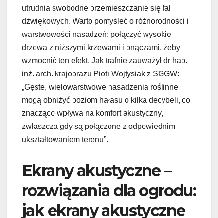
utrudnia swobodne przemieszczanie się fal
dźwiękowych. Warto pomyśleć o różnorodności i
warstwowości nasadzeń: połączyć wysokie
drzewa z niższymi krzewami i pnączami, żeby
wzmocnić ten efekt. Jak trafnie zauważył dr hab.
inż. arch. krajobrazu Piotr Wojtysiak z SGGW:
„Gęste, wielowarstwowe nasadzenia roślinne
mogą obniżyć poziom hałasu o kilka decybeli, co
znacząco wpływa na komfort akustyczny,
zwłaszcza gdy są połączone z odpowiednim
ukształtowaniem terenu”.
Ekrany akustyczne –
rozwiązania dla ogrodu:
jak ekrany akustyczne