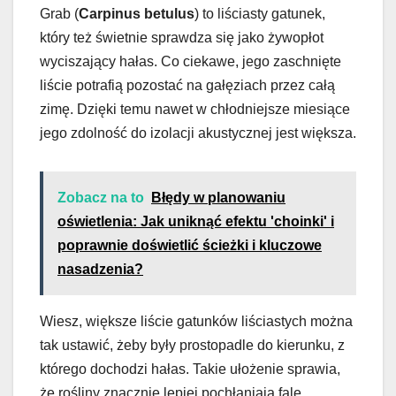
Grab (
Carpinus betulus
) to liściasty gatunek,
który też świetnie sprawdza się jako żywopłot
wyciszający hałas. Co ciekawe, jego zaschnięte
liście potrafią pozostać na gałęziach przez całą
zimę. Dzięki temu nawet w chłodniejsze miesiące
jego zdolność do izolacji akustycznej jest większa.
Zobacz na to
Błędy w planowaniu
oświetlenia: Jak uniknąć efektu 'choinki' i
poprawnie doświetlić ścieżki i kluczowe
nasadzenia?
Wiesz, większe liście gatunków liściastych można
tak ustawić, żeby były prostopadle do kierunku, z
którego dochodzi hałas. Takie ułożenie sprawia,
że rośliny znacznie lepiej pochłaniają fale