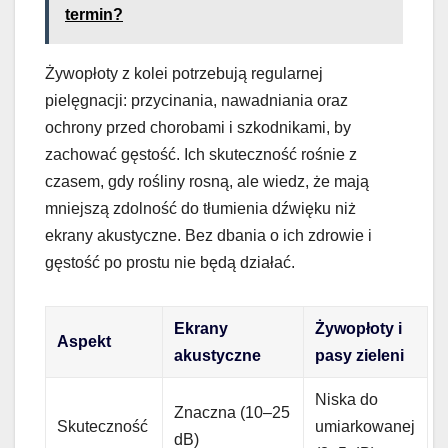
termin?
Żywopłoty z kolei potrzebują regularnej
pielęgnacji: przycinania, nawadniania oraz
ochrony przed chorobami i szkodnikami, by
zachować gęstość. Ich skuteczność rośnie z
czasem, gdy rośliny rosną, ale wiedz, że mają
mniejszą zdolność do tłumienia dźwięku niż
ekrany akustyczne. Bez dbania o ich zdrowie i
gęstość po prostu nie będą działać.
Ekrany
Żywopłoty i
Aspekt
akustyczne
pasy zieleni
Niska do
Znaczna (10–25
Skuteczność
umiarkowanej
dB)