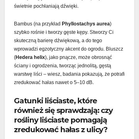
świetnie pochłaniają dźwięki.
Bambus (na przykład
Phyllostachys aurea
)
szybko rośnie i tworzy gęste kępy. Stworzy Ci
skuteczną barierę dźwiękową, a do tego
wprowadzi egzotyczny akcent do ogrodu. Bluszcz
(
Hedera helix
), jako pnącze, może obrosnąć
ściany i ogrodzenia, tworząc jednolitą, gęstą
warstwę liści – wiesz, badania pokazują, że potrafi
zredukować hałas nawet o 5–10 dB.
Gatunki liściaste, które
również się sprawdzają: czy
rośliny liściaste pomagają
zredukować hałas z ulicy?