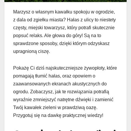
Marzysz o własnym kawałku spokoju w ogrodzie,
z dala od zgiełku miasta? Hałas z ulicy to niestety
częsty, miejski towarzysz, który potrafi skutecznie
popsuć relaks. Ale głowa do góry! Są na to
sprawdzone sposoby, dzięki którym odzyskasz
upragnioną ciszę.
Pokażę Ci dziś najskuteczniejsze żywopłoty, które
pomagają tłumić hałas, oraz opowiem o
zaawansowanych ekranach akustycznych do
ogrodu. Zobaczysz, jak te rozwiązania potrafią
wyraźnie zmniejszyć natrętne dźwięki i zamienić
Twój kawałek zieleni w prawdziwą oazę.
Przygotuj się na dawkę praktycznej wiedzy!