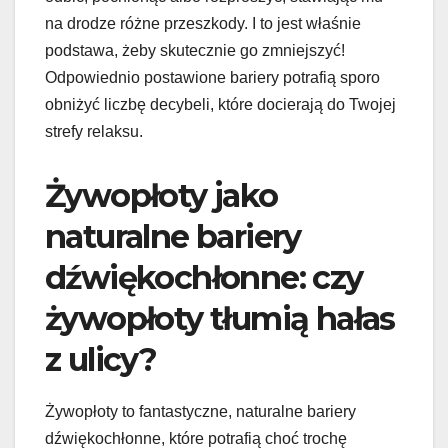
na drodze różne przeszkody. I to jest właśnie
podstawa, żeby skutecznie go zmniejszyć!
Odpowiednio postawione bariery potrafią sporo
obniżyć liczbę decybeli, które docierają do Twojej
strefy relaksu.
Żywopłoty jako
naturalne bariery
dźwiękochłonne: czy
żywopłoty tłumią hałas
z ulicy?
Żywopłoty to fantastyczne, naturalne bariery
dźwiękochłonne, które potrafią choć trochę