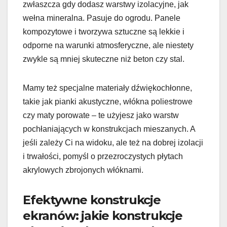
zwłaszcza gdy dodasz warstwy izolacyjne, jak
wełna mineralna. Pasuje do ogrodu. Panele
kompozytowe i tworzywa sztuczne są lekkie i
odporne na warunki atmosferyczne, ale niestety
zwykle są mniej skuteczne niż beton czy stal.
Mamy też specjalne materiały dźwiękochłonne,
takie jak pianki akustyczne, włókna poliestrowe
czy maty porowate – te użyjesz jako warstw
pochłaniających w konstrukcjach mieszanych. A
jeśli zależy Ci na widoku, ale też na dobrej izolacji
i trwałości, pomyśl o przezroczystych płytach
akrylowych zbrojonych włóknami.
Efektywne konstrukcje
ekranów: jakie konstrukcje