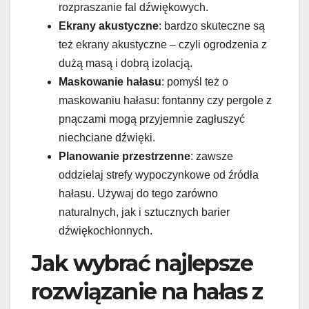
rozpraszanie fal dźwiękowych.
Ekrany akustyczne
: bardzo skuteczne są
też ekrany akustyczne – czyli ogrodzenia z
dużą masą i dobrą izolacją.
Maskowanie hałasu
: pomyśl też o
maskowaniu hałasu: fontanny czy pergole z
pnączami mogą przyjemnie zagłuszyć
niechciane dźwięki.
Planowanie przestrzenne
: zawsze
oddzielaj strefy wypoczynkowe od źródła
hałasu. Używaj do tego zarówno
naturalnych, jak i sztucznych barier
dźwiękochłonnych.
Jak wybrać najlepsze
rozwiązanie na hałas z