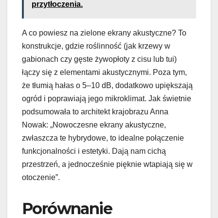
przytłoczenia.
A co powiesz na zielone ekrany akustyczne? To
konstrukcje, gdzie roślinność (jak krzewy w
gabionach czy gęste żywopłoty z cisu lub tui)
łączy się z elementami akustycznymi. Poza tym,
że tłumią hałas o 5–10 dB, dodatkowo upiększają
ogród i poprawiają jego mikroklimat. Jak świetnie
podsumowała to architekt krajobrazu Anna
Nowak: „Nowoczesne ekrany akustyczne,
zwłaszcza te hybrydowe, to idealne połączenie
funkcjonalności i estetyki. Dają nam cichą
przestrzeń, a jednocześnie pięknie wtapiają się w
otoczenie”.
Porównanie