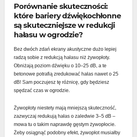
Porównanie skuteczności:
które bariery dźwiękochłonne
są skuteczniejsze w redukcji
hałasu w ogrodzie?
Bez dwóch zdań ekrany akustyczne dużo lepiej
radzą sobie z redukcją hałasu niż żywopłoty.
Obniżają poziom dźwięku o 10–25 dB, a te
betonowe potrafią zredukować hałas nawet o 25
dB! Sam poczujesz tę różnicę, gdy będziesz
spędzać czas w ogrodzie.
Żywopłoty niestety mają mniejszą skuteczność,
zazwyczaj redukują hałas o zaledwie 3–5 dB –
mowa tu o takim naprawdę gęstym żywopłocie.
Żeby osiągnąć podobny efekt, żywopłot musiałby