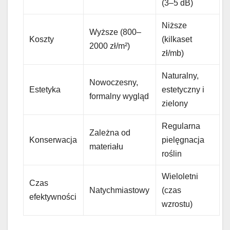
(3–5 dB)
Niższe
Wyższe (800–
Koszty
(kilkaset
2000 zł/m²)
zł/mb)
Naturalny,
Nowoczesny,
Estetyka
estetyczny i
formalny wygląd
zielony
Regularna
Zależna od
Konserwacja
pielęgnacja
materiału
roślin
Wieloletni
Czas
Natychmiastowy
(czas
efektywności
wzrostu)