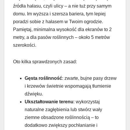
źródła hałasu, czyli ulicy – a nie tuż przy samym
domu. Im wyższa i szersza bariera, tym lepiej
poradzi sobie z hałasem w Twoim ogrodzie.
Pamiętaj, minimalna wysokość dla ekranów to 2
metry, a dla pasów roślinnych – około 5 metrów
szerokości.
Oto kilka sprawdzonych zasad:
Gęsta roślinność
: zwarte, bujne pasy drzew
i krzewów świetnie wspomagają tłumienie
dźwięku.
Ukształtowanie terenu
: wykorzystaj
naturalne zagłębienia lub stwórz wały
ziemne obsadzone roślinnością – to
dodatkowo zwiększy pochłanianie i