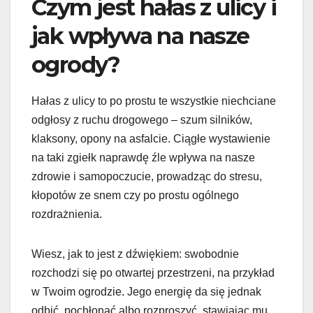
Czym jest hałas z ulicy i
jak wpływa na nasze
ogrody?
Hałas z ulicy to po prostu te wszystkie niechciane
odgłosy z ruchu drogowego – szum silników,
klaksony, opony na asfalcie. Ciągłe wystawienie
na taki zgiełk naprawdę źle wpływa na nasze
zdrowie i samopoczucie, prowadząc do stresu,
kłopotów ze snem czy po prostu ogólnego
rozdrażnienia.
Wiesz, jak to jest z dźwiękiem: swobodnie
rozchodzi się po otwartej przestrzeni, na przykład
w Twoim ogrodzie. Jego energię da się jednak
odbić, pochłonąć albo rozproszyć, stawiając mu