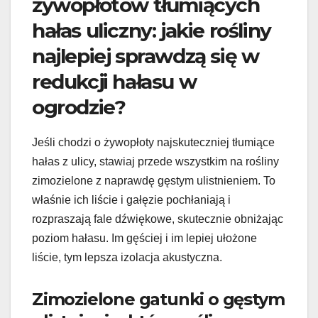
żywopłotów tłumiących
hałas uliczny: jakie rośliny
najlepiej sprawdzą się w
redukcji hałasu w
ogrodzie?
Jeśli chodzi o żywopłoty najskuteczniej tłumiące
hałas z ulicy, stawiaj przede wszystkim na rośliny
zimozielone z naprawdę gęstym ulistnieniem. To
właśnie ich liście i gałęzie pochłaniają i
rozpraszają fale dźwiękowe, skutecznie obniżając
poziom hałasu. Im gęściej i im lepiej ułożone
liście, tym lepsza izolacja akustyczna.
Zimozielone gatunki o gęstym