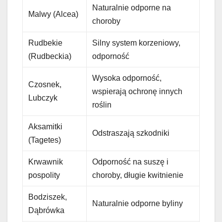
Naturalnie odporne na
Malwy (Alcea)
choroby
Rudbekie
Silny system korzeniowy,
(Rudbeckia)
odporność
Wysoka odporność,
Czosnek,
wspierają ochronę innych
Lubczyk
roślin
Aksamitki
Odstraszają szkodniki
(Tagetes)
Krwawnik
Odporność na suszę i
pospolity
choroby, długie kwitnienie
Bodziszek,
Naturalnie odporne byliny
Dąbrówka