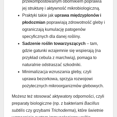
przekompostowanym obornikiem poprawia
jej strukturę i aktywność mikrobiologiczną.
Praktyki takie jak
uprawa międzyplonów i
płodozmian
poprawiają zdrowotność gleby i
ograniczają kumulację patogenów
specyficznych dla danej rośliny.
Sadzenie roślin towarzyszących
– tam,
gdzie gatunki wzajemnie się wspierają (na
przykład cebula z marchwią), pomaga to
naturalnie odstraszać szkodniki.
Minimalizacja wzruszania gleby, czyli
uprawa bezorkowa, sprzyja rozwojowi
pożytecznych mikroorganizmów glebowych.
Możesz też stosować aktywatory odporności, czyli
preparaty biologiczne (np. z bakteriami
Bacillus
subtilis
czy grzybami
Trichoderma
), które świetnie