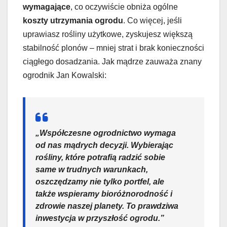
wymagające
, co oczywiście obniża ogólne
koszty utrzymania ogrodu
. Co więcej, jeśli
uprawiasz rośliny użytkowe, zyskujesz większą
stabilność plonów – mniej strat i brak konieczności
ciągłego dosadzania. Jak mądrze zauważa znany
ogrodnik Jan Kowalski:
„Współczesne ogrodnictwo wymaga
od nas mądrych decyzji. Wybierając
rośliny, które potrafią radzić sobie
same w trudnych warunkach,
oszczędzamy nie tylko portfel, ale
także wspieramy bioróżnorodność i
zdrowie naszej planety. To prawdziwa
inwestycja w przyszłość ogrodu.”