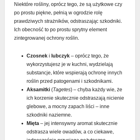
Niektóre rośliny, oprócz tego, że są użytkowe czy
po prostu piękne, pełnią w ogrodzie rolę
prawdziwych strażników, odstraszając szkodniki.
Ich obecność to po prostu sprytny element
zintegrowanej ochrony roślin.
Czosnek
i
lubczyk
– oprócz tego, że
wykorzystujesz je w kuchni, wydzielają
substancje, które wspierają ochronę innych
roślin przed patogenami i szkodnikami.
Aksamitki
(
Tagetes
) – chyba każdy wie, że
ich korzenie skutecznie odstraszają nicienie
glebowe, a mocny zapach liści – inne
szkodniki naziemne.
Mięta
– jej intensywny aromat skutecznie
odstrasza wiele owadów, a co ciekawe,