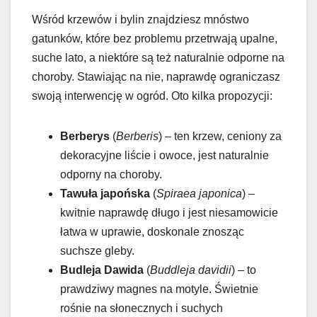
Wśród krzewów i bylin znajdziesz mnóstwo
gatunków, które bez problemu przetrwają upalne,
suche lato, a niektóre są też naturalnie odporne na
choroby. Stawiając na nie, naprawdę ograniczasz
swoją interwencję w ogród. Oto kilka propozycji:
Berberys
(
Berberis
) – ten krzew, ceniony za
dekoracyjne liście i owoce, jest naturalnie
odporny na choroby.
Tawuła japońska
(
Spiraea japonica
) –
kwitnie naprawdę długo i jest niesamowicie
łatwa w uprawie, doskonale znosząc
suchsze gleby.
Budleja Dawida
(
Buddleja davidii
) – to
prawdziwy magnes na motyle. Świetnie
rośnie na słonecznych i suchych