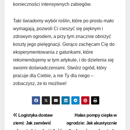
konieczności intensywnych zabiegów.
Taki świadomy wybór roślin, które po prostu mało
wymagają, pozwoli Ci cieszyć się pięknym i
zdrowym ogrodem, a przy tym znacznie obniżyć
koszty jego pielęgnacji. Gorąco zachęcam Cię do
eksperymentowania z gatunkami, które
rekomendujemy w tym artykule, i do dzielenia się
swoimi doświadczeniami. Stwórz ogród, który
pracuje dla Ciebie, a nie Ty dla niego –
zobaczysz, że to możliwe!
Nawigacja
Logistyka dostaw
Hałas pompy ciepła w
ziemi: Jak zamówić
ogrodzie: Jak akustycznie
wpisu