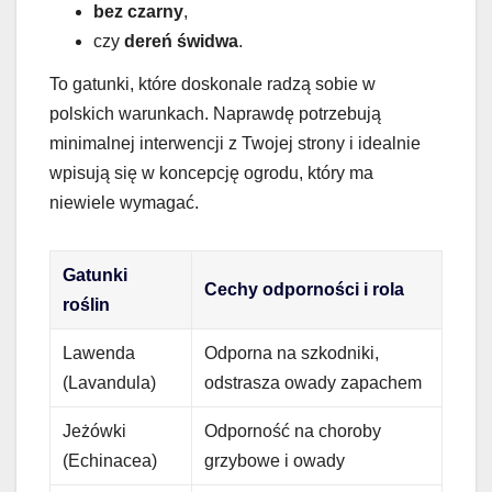
bez czarny
,
czy
dereń świdwa
.
To gatunki, które doskonale radzą sobie w
polskich warunkach. Naprawdę potrzebują
minimalnej interwencji z Twojej strony i idealnie
wpisują się w koncepcję ogrodu, który ma
niewiele wymagać.
Gatunki
Cechy odporności i rola
roślin
Lawenda
Odporna na szkodniki,
(Lavandula)
odstrasza owady zapachem
Jeżówki
Odporność na choroby
(Echinacea)
grzybowe i owady