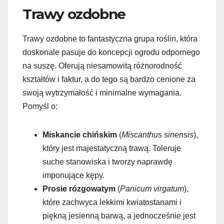
Trawy ozdobne
Trawy ozdobne to fantastyczna grupa roślin, która
doskonale pasuje do koncepcji ogrodu odpornego
na suszę. Oferują niesamowitą różnorodność
kształtów i faktur, a do tego są bardzo cenione za
swoją wytrzymałość i minimalne wymagania.
Pomyśl o:
Miskancie chińskim
(
Miscanthus sinensis
),
który jest majestatyczną trawą. Toleruje
suche stanowiska i tworzy naprawdę
imponujące kępy.
Prosie rózgowatym
(
Panicum virgatum
),
które zachwyca lekkimi kwiatostanami i
piękną jesienną barwą, a jednocześnie jest