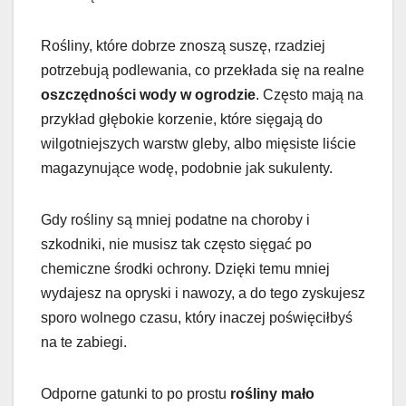
Rośliny, które dobrze znoszą suszę, rzadziej
potrzebują podlewania, co przekłada się na realne
oszczędności wody w ogrodzie
. Często mają na
przykład głębokie korzenie, które sięgają do
wilgotniejszych warstw gleby, albo mięsiste liście
magazynujące wodę, podobnie jak sukulenty.
Gdy rośliny są mniej podatne na choroby i
szkodniki, nie musisz tak często sięgać po
chemiczne środki ochrony. Dzięki temu mniej
wydajesz na opryski i nawozy, a do tego zyskujesz
sporo wolnego czasu, który inaczej poświęciłbyś
na te zabiegi.
Odporne gatunki to po prostu
rośliny mało