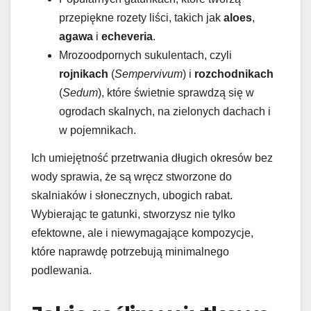
przepiękne rozety liści, takich jak
aloes
,
agawa
i
echeveria
.
Mrozoodpornych sukulentach, czyli
rojnikach
(
Sempervivum
) i
rozchodnikach
(
Sedum
), które świetnie sprawdzą się w
ogrodach skalnych, na zielonych dachach i
w pojemnikach.
Ich umiejętność przetrwania długich okresów bez
wody sprawia, że są wręcz stworzone do
skalniaków i słonecznych, ubogich rabat.
Wybierając te gatunki, stworzysz nie tylko
efektowne, ale i niewymagające kompozycje,
które naprawdę potrzebują minimalnego
podlewania.