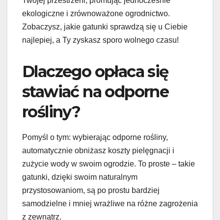
Twojej przestrzeni, promując jednocześnie
ekologiczne i zrównoważone ogrodnictwo.
Zobaczysz, jakie gatunki sprawdzą się u Ciebie
najlepiej, a Ty zyskasz sporo wolnego czasu!
Dlaczego opłaca się
stawiać na odporne
rośliny?
Pomyśl o tym: wybierając odporne rośliny,
automatycznie obniżasz koszty pielęgnacji i
zużycie wody w swoim ogrodzie. To proste – takie
gatunki, dzięki swoim naturalnym
przystosowaniom, są po prostu bardziej
samodzielne i mniej wrażliwe na różne zagrożenia
z zewnątrz.