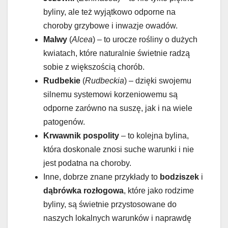
byliny, ale też wyjątkowo odporne na
choroby grzybowe i inwazje owadów.
Malwy
(
Alcea
) – to urocze rośliny o dużych
kwiatach, które naturalnie świetnie radzą
sobie z większością chorób.
Rudbekie
(
Rudbeckia
) – dzięki swojemu
silnemu systemowi korzeniowemu są
odporne zarówno na suszę, jak i na wiele
patogenów.
Krwawnik pospolity
– to kolejna bylina,
która doskonale znosi suche warunki i nie
jest podatna na choroby.
Inne, dobrze znane przykłady to
bodziszek
i
dąbrówka rozłogowa
, które jako rodzime
byliny, są świetnie przystosowane do
naszych lokalnych warunków i naprawdę