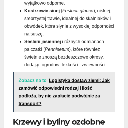
wyjątkowo odporne.
Kostrzewie sinej
(
Festuca glauca
), niskiej,
srebrzystej trawie, idealnej do skalniaków i
obwódek, która słynie z wysokiej odporności
na suszę.
Seslerii jesiennej
i różnych odmianach
palczatki (
Pennisetum
), które również
świetnie znoszą bezdeszczowe okresy,
dodając ogrodowi lekkości i zwiewności.
Zobacz na to
Logistyka dostaw ziemi: Jak
zamówić odpowiedni rodzaj i ilość
podłoża, by nie zapłacić podwójnie za
transport?
Krzewy i byliny ozdobne