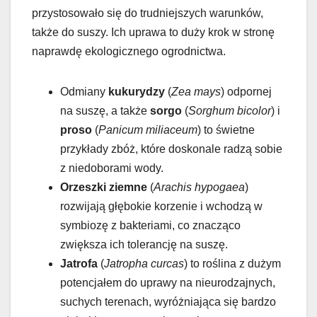
przystosowało się do trudniejszych warunków,
także do suszy. Ich uprawa to duży krok w stronę
naprawdę ekologicznego ogrodnictwa.
Odmiany
kukurydzy
(
Zea mays
) odpornej
na suszę, a także
sorgo
(
Sorghum bicolor
) i
proso
(
Panicum miliaceum
) to świetne
przykłady zbóż, które doskonale radzą sobie
z niedoborami wody.
Orzeszki ziemne
(
Arachis hypogaea
)
rozwijają głębokie korzenie i wchodzą w
symbiozę z bakteriami, co znacząco
zwiększa ich tolerancję na suszę.
Jatrofa
(
Jatropha curcas
) to roślina z dużym
potencjałem do uprawy na nieurodzajnych,
suchych terenach, wyróżniająca się bardzo