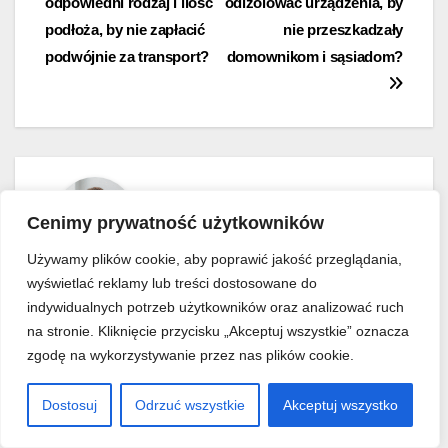
odpowiedni rodzaj i ilość
odizolować urządzenia, by
podłoża, by nie zapłacić
nie przeszkadzały
podwójnie za transport?
domownikom i sąsiadom?
Jacek Plocke
Cenimy prywatność użytkowników
Używamy plików cookie, aby poprawić jakość przeglądania,
wyświetlać reklamy lub treści dostosowane do
indywidualnych potrzeb użytkowników oraz analizować ruch
na stronie. Kliknięcie przycisku „Akceptuj wszystkie” oznacza
Powiązane
zgodę na wykorzystywanie przez nas plików cookie.
Dostosuj
Odrzuć wszystkie
Akceptuj wszystko