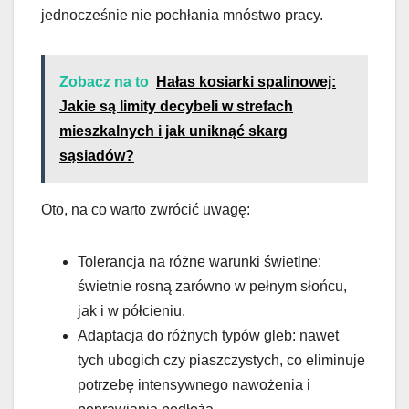
jednocześnie nie pochłania mnóstwo pracy.
Zobacz na to
Hałas kosiarki spalinowej:
Jakie są limity decybeli w strefach
mieszkalnych i jak uniknąć skarg
sąsiadów?
Oto, na co warto zwrócić uwagę:
Tolerancja na różne warunki świetlne:
świetnie rosną zarówno w pełnym słońcu,
jak i w półcieniu.
Adaptacja do różnych typów gleb: nawet
tych ubogich czy piaszczystych, co eliminuje
potrzebę intensywnego nawożenia i