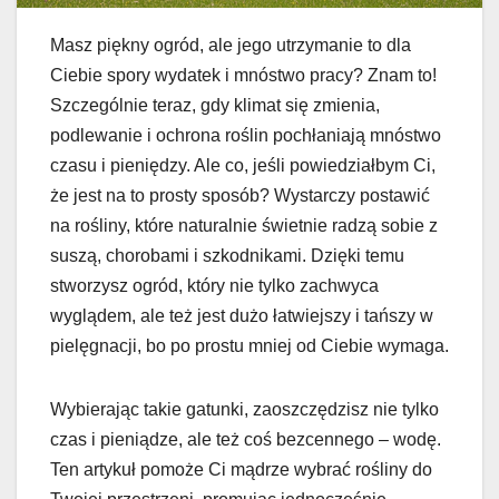
Masz piękny ogród, ale jego utrzymanie to dla
Ciebie spory wydatek i mnóstwo pracy? Znam to!
Szczególnie teraz, gdy klimat się zmienia,
podlewanie i ochrona roślin pochłaniają mnóstwo
czasu i pieniędzy. Ale co, jeśli powiedziałbym Ci,
że jest na to prosty sposób? Wystarczy postawić
na rośliny, które naturalnie świetnie radzą sobie z
suszą, chorobami i szkodnikami. Dzięki temu
stworzysz ogród, który nie tylko zachwyca
wyglądem, ale też jest dużo łatwiejszy i tańszy w
pielęgnacji, bo po prostu mniej od Ciebie wymaga.
Wybierając takie gatunki, zaoszczędzisz nie tylko
czas i pieniądze, ale też coś bezcennego – wodę.
Ten artykuł pomoże Ci mądrze wybrać rośliny do