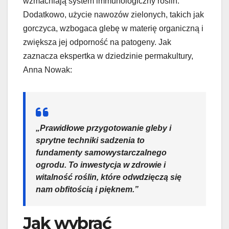
wzmacniają system immunologiczny roślin.
Dodatkowo, użycie nawozów zielonych, takich jak
gorczyca, wzbogaca glebę w materię organiczną i
zwiększa jej odporność na patogeny. Jak
zaznacza ekspertka w dziedzinie permakultury,
Anna Nowak:
„Prawidłowe przygotowanie gleby i
sprytne techniki sadzenia to
fundamenty samowystarczalnego
ogrodu. To inwestycja w zdrowie i
witalność roślin, które odwdzięczą się
nam obfitością i pięknem.”
Jak wybrać