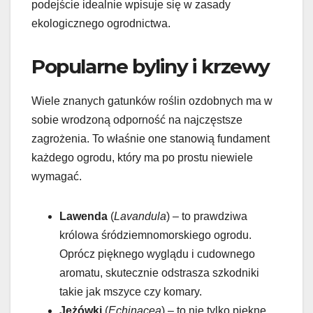
podejście idealnie wpisuje się w zasady
ekologicznego ogrodnictwa.
Popularne byliny i krzewy
Wiele znanych gatunków roślin ozdobnych ma w
sobie wrodzoną odporność na najczęstsze
zagrożenia. To właśnie one stanowią fundament
każdego ogrodu, który ma po prostu niewiele
wymagać.
Lawenda
(
Lavandula
) – to prawdziwa
królowa śródziemnomorskiego ogrodu.
Oprócz pięknego wyglądu i cudownego
aromatu, skutecznie odstrasza szkodniki
takie jak mszyce czy komary.
Jeżówki
(
Echinacea
) – to nie tylko piękne