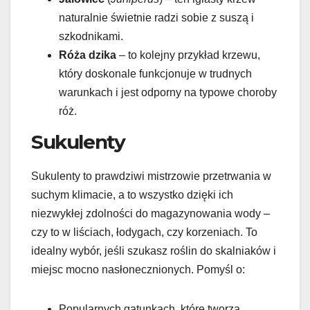
naturalnie świetnie radzi sobie z suszą i
szkodnikami.
Róża dzika
– to kolejny przykład krzewu,
który doskonale funkcjonuje w trudnych
warunkach i jest odporny na typowe choroby
róż.
Sukulenty
Sukulenty to prawdziwi mistrzowie przetrwania w
suchym klimacie, a to wszystko dzięki ich
niezwykłej zdolności do magazynowania wody –
czy to w liściach, łodygach, czy korzeniach. To
idealny wybór, jeśli szukasz roślin do skalniaków i
miejsc mocno nasłonecznionych. Pomyśl o:
Popularnych gatunkach, które tworzą