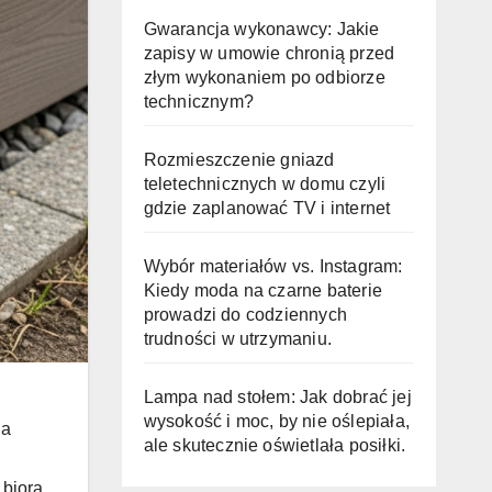
Gwarancja wykonawcy: Jakie
zapisy w umowie chronią przed
złym wykonaniem po odbiorze
technicznym?
Rozmieszczenie gniazd
teletechnicznych w domu czyli
gdzie zaplanować TV i internet
Wybór materiałów vs. Instagram:
Kiedy moda na czarne baterie
prowadzi do codziennych
trudności w utrzymaniu.
Lampa nad stołem: Jak dobrać jej
wysokość i moc, by nie oślepiała,
na
ale skutecznie oświetlała posiłki.
 biorą