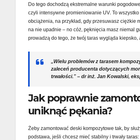
Do tego dochodzą ekstremalne warunki pogodowe 
czyli intensywne promieniowanie UV. To wszystko p
obciążenia, na przykład, gdy przesuwasz ciężkie
na nie upadnie – no cóż, pęknięcia masz niemal gw
prowadzą do tego, że twój taras wygląda kiepsko, 
„Wielu problemów z tarasem kompozy
zaleceń producenta dotyczących mont
trwałości.” – dr inż. Jan Kowalski, e
Jak poprawnie zamont
uniknąć pękania?
Żeby zamontować deski kompozytowe tak, by służył
podstawa, jeśli chcesz mieć stabilny i trwały taras: