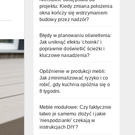
projektu: Kiedy zmiana położenia
okna kończy się wstrzymaniem
budowy przez nadzór?
Błędy w planowaniu oświetlenia:
Jak uniknąć efektu 'choinki’ i
poprawnie doświetlić ścieżki i
kluczowe nasadzenia?
Opóźnienie w produkcji mebli:
Jak zminimalizować ryzyko i co
robić, gdy kuchnia opóźnia się o
8 tygodni.
Meble modułowe: Czy faktycznie
łatwo je samemu złożyć i jakie
'niespodzianki’ czekają w
instrukcjach DIY?