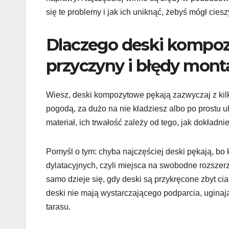
się te problemy i jak ich uniknąć, żebyś mógł ciesz
Dlaczego deski kompo
przyczyny i błędy mont
Wiesz, deski kompozytowe pękają zazwyczaj z kil
pogodą, za dużo na nie kładziesz albo po prostu
materiał, ich trwałość zależy od tego, jak dokładnie
Pomyśl o tym: chyba najczęściej deski pękają, bo 
dylatacyjnych, czyli miejsca na swobodne rozszer
samo dzieje się, gdy deski są przykręcone zbyt ci
deski nie mają wystarczającego podparcia, uginaj
tarasu.